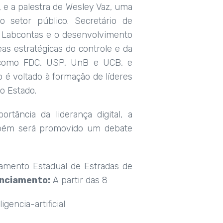
 e a palestra de Wesley Vaz, uma
 no setor público. Secretário de
 o Labcontas e o desenvolvimento
eas estratégicas do controle e da
es como FDC, USP, UnB e UCB, e
o é voltado à formação de líderes
no Estado.
tância da liderança digital, a
ambém será promovido um debate
amento Estadual de Estradas de
nciamento:
A partir das 8
encia-artificial