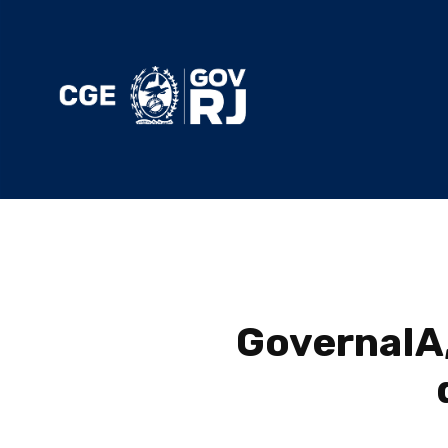
GovernaIA,