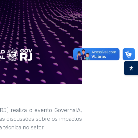
RJ) realiza o evento GovernaIA,
r as discussões sobre os impactos
 técnica no setor.