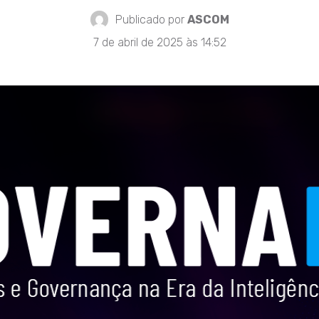
Publicado por
ASCOM
7 de abril de 2025 às 14:52