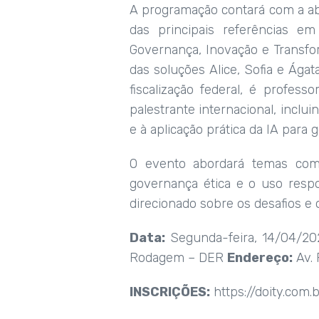
A programação contará com a abe
das principais referências em i
Governança, Inovação e Transfor
das soluções Alice, Sofia e Ágat
fiscalização federal, é profe
palestrante internacional, inclu
e à aplicação prática da IA para 
O evento abordará temas como 
governança ética e o uso resp
direcionado sobre os desafios e
Data:
Segunda-feira, 14/04/20
Rodagem – DER
Endereço:
Av. 
INSCRIÇÕES:
https://doity.com.