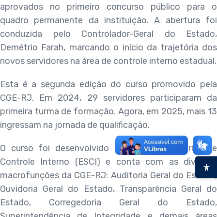
aprovados no primeiro concurso público para o
quadro permanente da instituição. A abertura foi
conduzida pelo Controlador-Geral do Estado,
Demétrio Farah, marcando o início da trajetória dos
novos servidores na área de controle interno estadual.
Esta é a segunda edição do curso promovido pela
CGE-RJ. Em 2024, 29 servidores participaram da
primeira turma de formação. Agora, em 2025, mais 13
ingressam na jornada de qualificação.
O curso foi desenvolvido pela Escola Superior de
Controle Interno (ESCI) e conta com as diversas
macrofunções da CGE-RJ: Auditoria Geral do Estado,
Ouvidoria Geral do Estado, Transparência Geral do
Estado, Corregedoria Geral do Estado,
Superintendência de Integridade e demais áreas