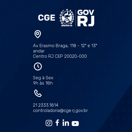
Av Erasmo Braga, 118 - 12º e 13º
andar
Centro RJ CEP 20020-000
Seg à Sex
9h às 18h
21 2333.1814
controladoria@cge.rj.gov.br