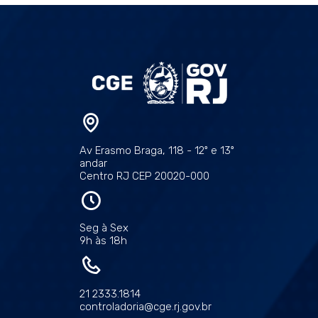
Av Erasmo Braga, 118 - 12º e 13º
andar
Centro RJ CEP 20020-000
Seg à Sex
9h às 18h
21 2333.1814
controladoria@cge.rj.gov.br