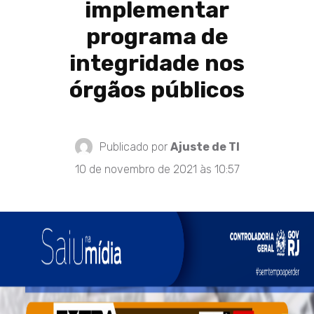
implementar
programa de
integridade nos
órgãos públicos
Publicado por
Ajuste de TI
10 de novembro de 2021 às 10:57