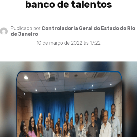
banco de talentos
Publicado por
Controladoria Geral do Estado do Rio
de Janeiro
10 de março de 2022 às 17:22