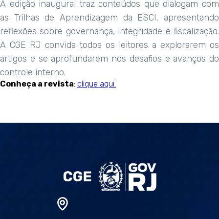
A edição inaugural traz conteúdos que dialogam com
as Trilhas de Aprendizagem da ESCI, apresentando
reflexões sobre governança, integridade e fiscalização.
A CGE RJ convida todos os leitores a explorarem os
artigos e se aprofundarem nos desafios e avanços do
controle interno.
Conheça a revista
:
clique aqui.