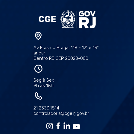
Av Erasmo Braga, 118 - 12º e 13º
andar
Centro RJ CEP 20020-000
Seg à Sex
9h às 18h
21 2333.1814
controladoria@cge.rj.gov.br