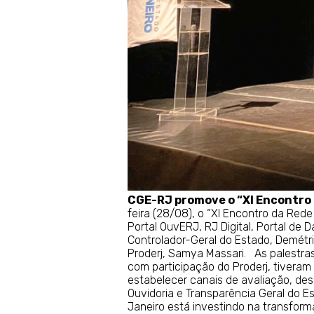
CGE-RJ promove
o “
XI Encontro
feira (28/08), o “XI Encontro da Red
Portal OuvERJ, RJ Digital, Portal de
Controlador-Geral do Estado, Demétri
Proderj, Samya Massari. As palestra
com participação do Proderj, tiveram 
estabelecer canais de avaliação, de
Ouvidoria e Transparência Geral do 
Janeiro está investindo na transform