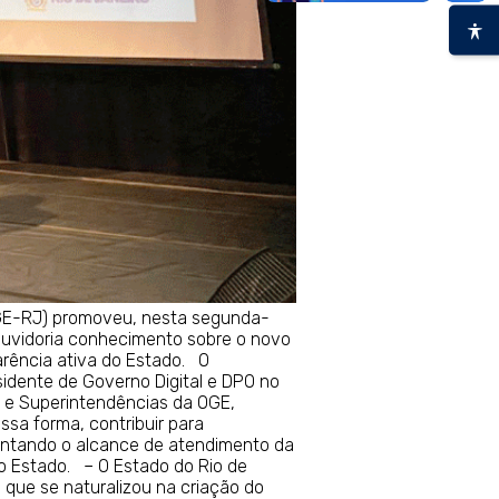
CGE-RJ) promoveu, nesta segunda-
 ouvidoria conhecimento sobre o novo
parência ativa do Estado. O
sidente de Governo Digital e DPO no
, e Superintendências da OGE,
ssa forma, contribuir para
entando o alcance de atendimento da
o Estado. – O Estado do Rio de
 que se naturalizou na criação do