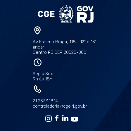
Av Erasmo Braga, 118 - 12º e 13º
andar
Centro RJ CEP 20020-000
Seg à Sex
9h às 18h
21 2333.1814
controladoria@cge.rj.gov.br