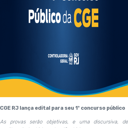
CGE RJ lança edital para seu 1º concurso público
As provas serão objetivas, e uma discursiva,
de