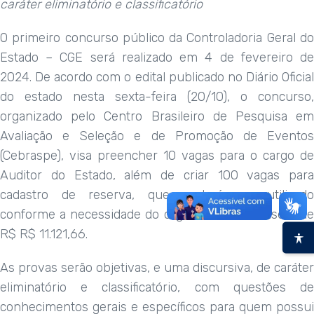
caráter eliminatório e classificatório
O primeiro concurso público da Controladoria Geral do
Estado – CGE será realizado em 4 de fevereiro de
2024. De acordo com o edital publicado no Diário Oficial
do estado nesta sexta-feira (20/10), o concurso,
organizado pelo Centro Brasileiro de Pesquisa em
Avaliação e Seleção e de Promoção de Eventos
(Cebraspe), visa preencher 10 vagas para o cargo de
Auditor do Estado, além de criar 100 vagas para
cadastro de reserva, que poderá ser utilizado
conforme a necessidade do órgão. O salário-base é de
R$ R$ 11.121,66.
As provas serão objetivas, e uma discursiva, de caráter
eliminatório e classificatório, com questões de
conhecimentos gerais e específicos para quem possui