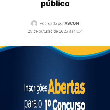
público
Publicado por
ASCOM
20 de outubro de 2023 às 11:04