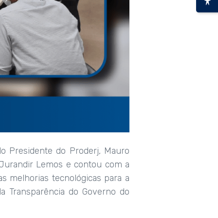
 do Presidente do Proderj, Mauro
r. Jurandir Lemos e contou com a
s melhorias tecnológicas para a
da Transparência do Governo do