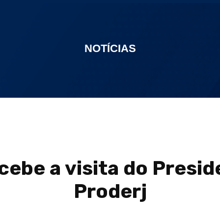
NOTÍCIAS
cebe a visita do Presid
Proderj