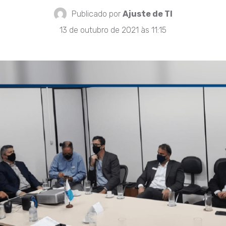
Publicado por
Ajuste de TI
13 de outubro de 2021 às 11:15