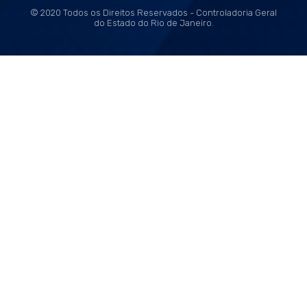
© 2020 Todos os Direitos Reservados - Controladoria Geral
do Estado do Rio de Janeiro.