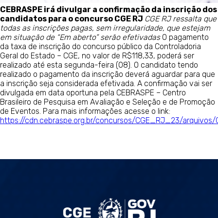
CEBRASPE irá divulgar a confirmação da inscrição dos
candidatos para o concurso CGE RJ
CGE RJ ressalta que
todas as inscrições pagas, sem irregularidade, que estejam
em situação de “Em aberto” serão efetivadas
O pagamento
da taxa de inscrição do concurso público da Controladoria
Geral do Estado – CGE, no valor de R$118,33, poderá ser
realizado até esta segunda-feira (08). O candidato tendo
realizado o pagamento da inscrição deverá aguardar para que
a inscrição seja considerada efetivada. A confirmação vai ser
divulgada em data oportuna pela CEBRASPE – Centro
Brasileiro de Pesquisa em Avaliação e Seleção e de Promoção
de Eventos. Para mais informações acesse o link:
https://cdn.cebraspe.org.br/concursos/CGE_RJ_23/arqu