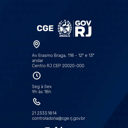
Av Erasmo Braga, 118 - 12º e 13º
andar
Centro RJ CEP 20020-000
Seg à Sex
9h às 18h
21 2333.1814
controladoria@cge.rj.gov.br