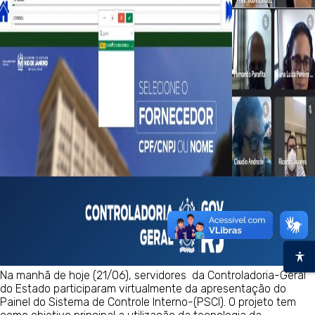
Na manhã de hoje (21/06), servidores da Controladoria-Geral
do Estado participaram virtualmente da apresentação do
Painel do Sistema de Controle Interno-(PSCI). O projeto tem