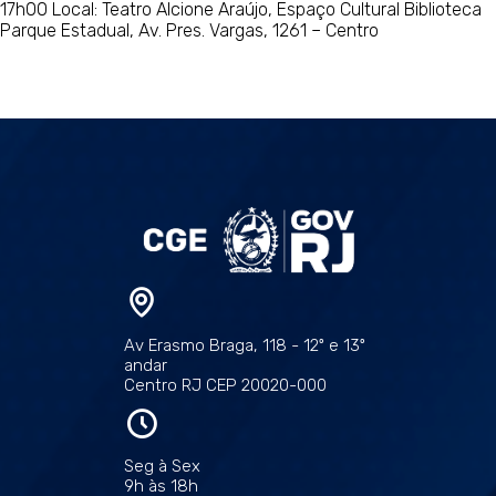
17h00 Local: Teatro Alcione Araújo, Espaço Cultural Biblioteca
Parque Estadual, Av. Pres. Vargas, 1261 – Centro
Av Erasmo Braga, 118 - 12º e 13º
andar
Centro RJ CEP 20020-000
Seg à Sex
9h às 18h