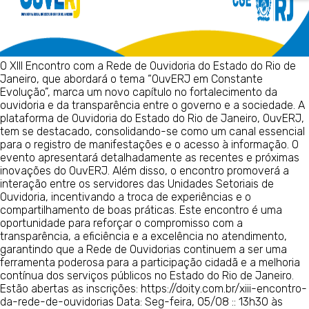
O XIII Encontro com a Rede de Ouvidoria do Estado do Rio de
Janeiro, que abordará o tema “OuvERJ em Constante
Evolução”, marca um novo capítulo no fortalecimento da
ouvidoria e da transparência entre o governo e a sociedade. A
plataforma de Ouvidoria do Estado do Rio de Janeiro, OuvERJ,
tem se destacado, consolidando-se como um canal essencial
para o registro de manifestações e o acesso à informação. O
evento apresentará detalhadamente as recentes e próximas
inovações do OuvERJ. Além disso, o encontro promoverá a
interação entre os servidores das Unidades Setoriais de
Ouvidoria, incentivando a troca de experiências e o
compartilhamento de boas práticas. Este encontro é uma
oportunidade para reforçar o compromisso com a
transparência, a eficiência e a excelência no atendimento,
garantindo que a Rede de Ouvidorias continuem a ser uma
ferramenta poderosa para a participação cidadã e a melhoria
contínua dos serviços públicos no Estado do Rio de Janeiro.
Estão abertas as inscrições: https://doity.com.br/xiii-encontro-
da-rede-de-ouvidorias Data: Seg-feira, 05/08 :: 13h30 às