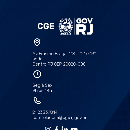
Av Erasmo Braga, 118 - 12º e 13º
andar
Centro RJ CEP 20020-000
Seg à Sex
9h às 18h
21 2333.1814
controladoria@cge.rj.gov.br