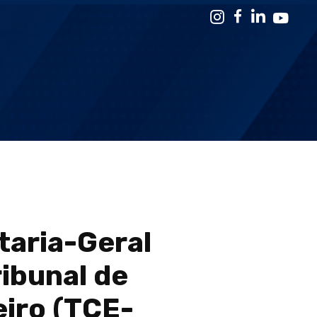
taria-Geral
ibunal de
eiro (TCE-