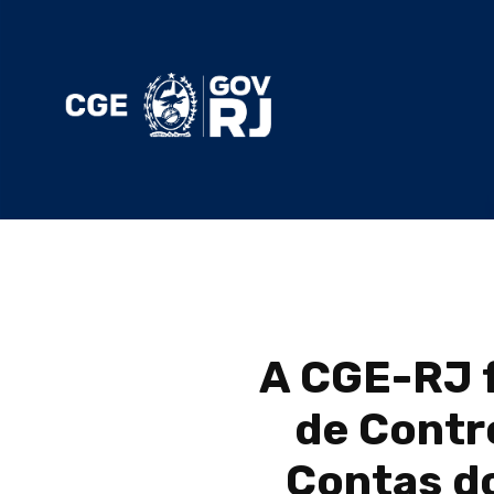
A CGE-RJ f
de Contr
Contas do