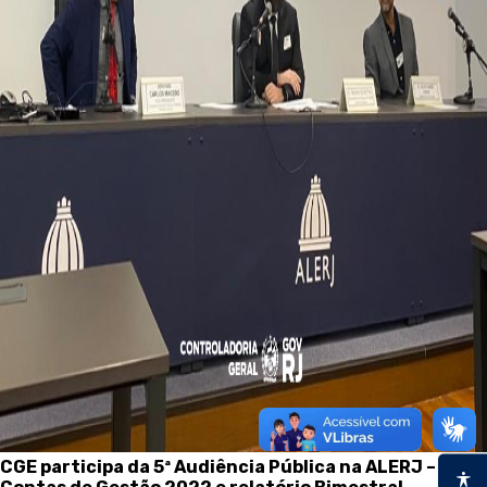
CGE participa da 5ª Audiência Pública na ALERJ –