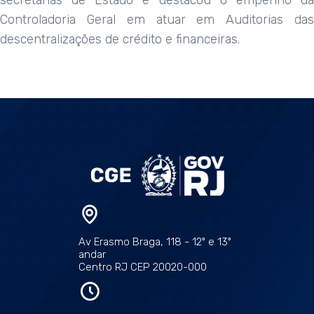
secretarias de Estado e destacou o empenho da
Controladoria Geral em atuar em Auditorias das
descentralizações de crédito e financeiras.
Av Erasmo Braga, 118 - 12º e 13º
andar
Centro RJ CEP 20020-000