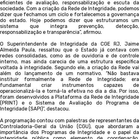
eficientes de avaliação, responsabilização e escuta da
sociedade. Com a criação da Rede de Integridade, podemos
dizer que fechamos um ciclo e fortalecemos a governança
do estado. Hoje podemos dizer que estruturamos um
sistema que integra prevenção, detecção,
responsabilização e transparência”, afirmou.
O Superintendente de Integridade da CGE RJ, Jaime
Almeida Paula, ressaltou que o Estado já contava com
redes consolidadas, como as de ouvidoria e de controle
interno, mas ainda carecia de uma estrutura específica
voltada à integridade. Segundo ele, a criação da Rede vai
além do lançamento de um normativo. “Não bastava
instituir formalmente a Rede de Integridade; era
fundamental criar instrumentos capazes de
operacionalizá-la e torná-la efetiva no dia a dia. Por isso,
foram desenvolvidos a Plataforma da Rede de Integridade
(PRINT) e o Sistema de Avaliação do Programa de
Integridade (SAPI)”, destacou.
A programação contou com palestras de representantes da
Controladoria-Geral da União (CGU), que abordaram a
importância dos Programas de Integridade e o papel da
integridade pública como elemento de coordenação,